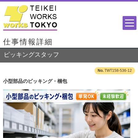
仕事情報詳細
ピッキングスタッフ
TWT158-536-12
小型部品のピッキング・梱包