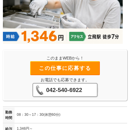
このままWEBから！
この仕事に応募する
お電話でも応募できます。
042-540-6922
勤務
08：30～17：30(休憩60分)
時間
1,346円～
給与