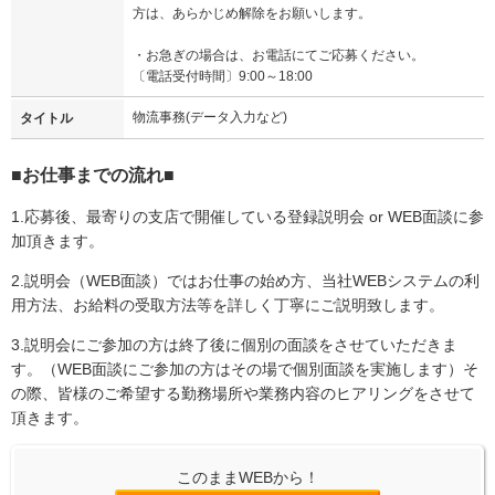
方は、あらかじめ解除をお願いします。
・お急ぎの場合は、お電話にてご応募ください。
〔電話受付時間〕9:00～18:00
物流事務(データ入力など)
タイトル
■お仕事までの流れ■
1.応募後、最寄りの支店で開催している登録説明会 or WEB面談に参
加頂きます。
2.説明会（WEB面談）ではお仕事の始め方、当社WEBシステムの利
用方法、お給料の受取方法等を詳しく丁寧にご説明致します。
3.説明会にご参加の方は終了後に個別の面談をさせていただきま
す。（WEB面談にご参加の方はその場で個別面談を実施します）そ
の際、皆様のご希望する勤務場所や業務内容のヒアリングをさせて
頂きます。
このままWEBから！