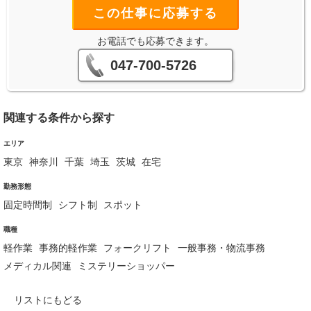
この仕事に応募する
お電話でも応募できます。
047-700-5726
関連する条件から探す
エリア
東京
神奈川
千葉
埼玉
茨城
在宅
勤務形態
固定時間制
シフト制
スポット
職種
軽作業
事務的軽作業
フォークリフト
一般事務・物流事務
メディカル関連
ミステリーショッパー
リストにもどる