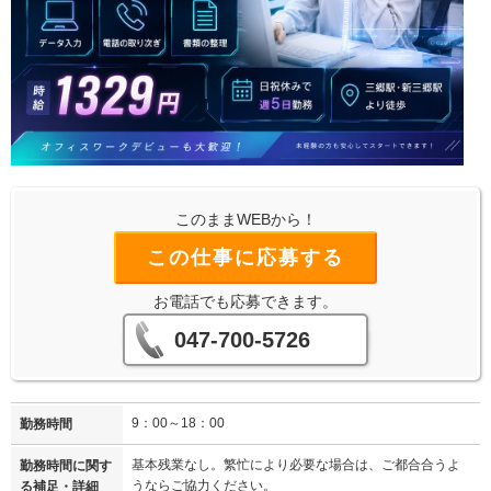
このままWEBから！
この仕事に応募する
お電話でも応募できます。
047-700-5726
9：00～18：00
勤務時間
基本残業なし。繁忙により必要な場合は、ご都合合うよ
勤務時間に関す
うならご協力ください。
る補足・詳細