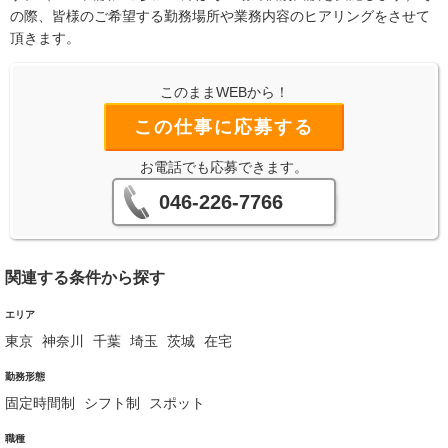
の際、皆様のご希望する勤務場所や業務内容のヒアリングをさせて
頂きます。
このままWEBから！
この仕事に応募する
お電話でも応募できます。
046-226-7766
関連する条件から探す
エリア
東京
神奈川
千葉
埼玉
茨城
在宅
勤務形態
固定時間制
シフト制
スポット
職種