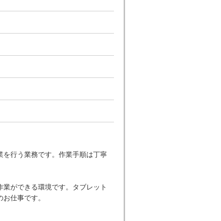
業を行う業務です。作業手順は丁寧
作業ができる環境です。タブレット
のお仕事です。