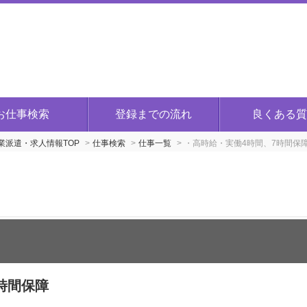
お仕事検索
登録までの流れ
良くある質
派遣・求人情報TOP
仕事検索
仕事一覧
・高時給・実働4時間、7時間保
時間保障