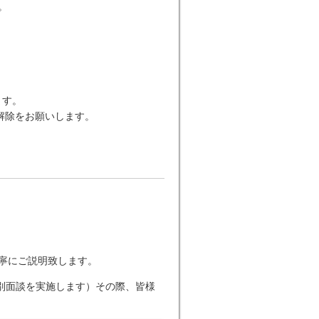
。
します。
解除をお願いします。
丁寧にご説明致します。
個別面談を実施します）その際、皆様