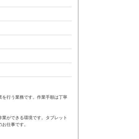
業を行う業務です。作業手順は丁寧
作業ができる環境です。タブレット
のお仕事です。