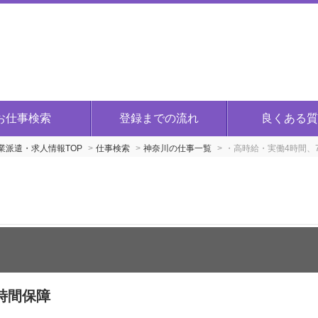
お仕事検索
登録までの流れ
良くある質
派遣・求人情報TOP
仕事検索
神奈川の仕事一覧
・高時給・実働4時間、
時間保障