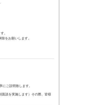
。
します。
解除をお願いします。
丁寧にご説明致します。
個別面談を実施します）その際、皆様