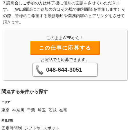
3.説明会にご参加の方は終了後に個別の面談をさせていただきま
す。（WEB面談にご参加の方はその場で個別面談を実施します）そ
の際、皆様のご希望する勤務場所や業務内容のヒアリングをさせて
頂きます。
このままWEBから！
この仕事に応募する
お電話でも応募できます。
048-644-3051
関連する条件から探す
エリア
東京
神奈川
千葉
埼玉
茨城
在宅
勤務形態
固定時間制
シフト制
スポット