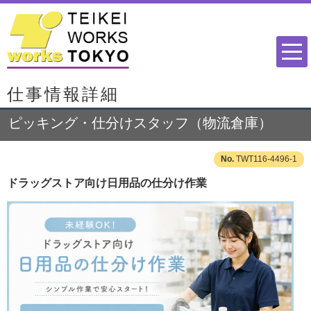
仕事情報詳細
ピッキング・仕分けスタッフ（物流倉庫）
TWT116-4496-1
ドラッグストア向け日用品の仕分け作業