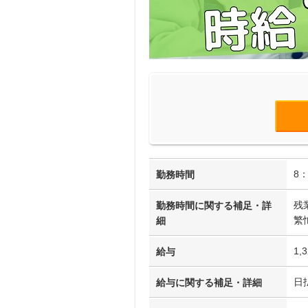
8：
勤務時間
残
勤務時間に関する補足・詳
繁
細
1,
給与
日
給与に関する補足・詳細