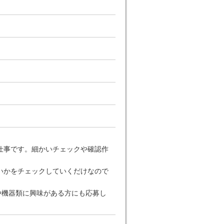
仕事です。細かいチェックや確認作
いかをチェックしていくだけなので
ラや機器類に興味がある方にも応募し