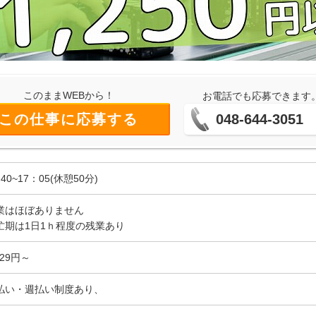
このままWEBから！
お電話でも応募できます
この仕事に応募する
048-644-3051
40~17：05(休憩50分)
業はほぼありません
忙期は1日1ｈ程度の残業あり
329円～
払い・週払い制度あり、