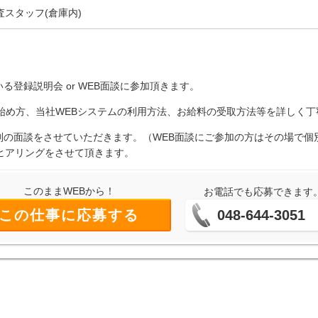
査スタッフ(倉庫内)
る登録説明会 or WEB面談に参加頂きます。
の始め方、当社WEBシステムの利用方法、お給料の受取方法等を詳しく
個別の面談をさせていただきます。（WEB面談にご参加の方はその場で
ヒアリングをさせて頂きます。
このままWEBから！
お電話でも応募できます
この仕事に応募する
048-644-3051