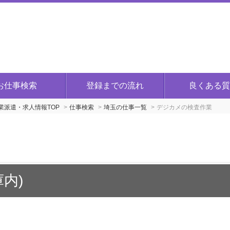
お仕事検索
登録までの流れ
良くある質
派遣・求人情報TOP
仕事検索
埼玉の仕事一覧
デジカメの検査作業
内)