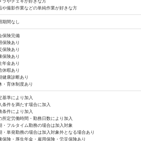
メラやチェキが好きな方
品や撮影作業などの単純作業が好きな方
用期間なし
会保険完備
用保険あり
災保険あり
康保険あり
生年金あり
給休暇あり
期健康診断あり
休・育休制度あり
定基準により加入
入条件を満たす場合に加入
務条件により加入
の所定労働時間・勤務日数により加入
期・フルタイム勤務の場合は加入対象
期・単発勤務の場合は加入対象外となる場合あり
康保険・厚生年金・雇用保険・労災保険あり