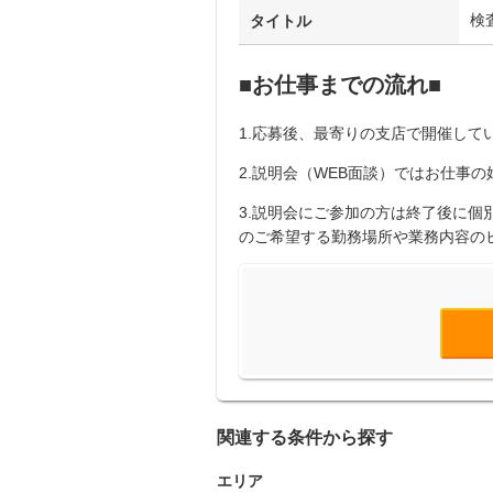
検
タイトル
■お仕事までの流れ■
1.応募後、最寄りの支店で開催してい
2.説明会（WEB面談）ではお仕事
3.説明会にご参加の方は終了後に
のご希望する勤務場所や業務内容の
関連する条件から探す
エリア