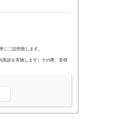
丁寧にご説明致します。
個別面談を実施します）その際、皆様
。