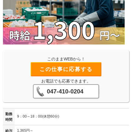
このままWEBから！
この仕事に応募する
お電話でも応募できます。
047-410-0204
勤務
9：00～18：00(休憩60分)
時間
1,365円～
給与