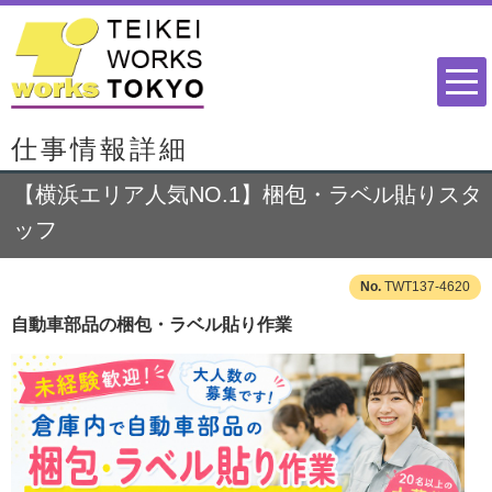
仕事情報詳細
【横浜エリア人気NO.1】梱包・ラベル貼りスタ
ッフ
TWT137-4620
自動車部品の梱包・ラベル貼り作業