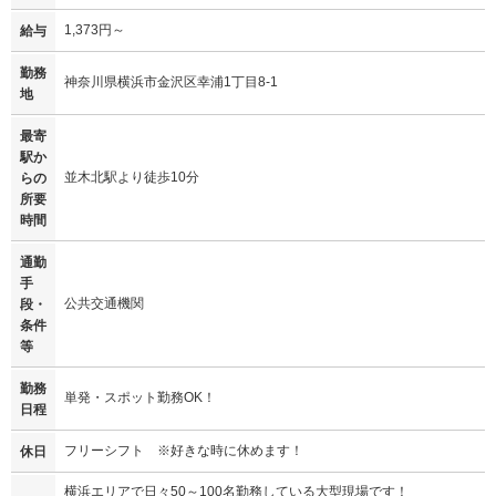
1,373円～
給与
勤務
神奈川県横浜市金沢区幸浦1丁目8-1
地
最寄
駅か
並木北駅より徒歩10分
らの
所要
時間
通勤
手
公共交通機関
段・
条件
等
勤務
単発・スポット勤務OK！
日程
フリーシフト ※好きな時に休めます！
休日
横浜エリアで日々50～100名勤務している大型現場です！