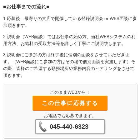
■お仕事までの流れ■
1.応募後、最寄りの支店で開催している登録説明会 or WEB面談に参
加頂きます。
2.説明会（WEB面談）ではお仕事の始め方、当社WEBシステムの利
用方法、お給料の受取方法等を詳しく丁寧にご説明致します。
3.説明会にご参加の方は終了後に個別の面談をさせていただきま
す。（WEB面談にご参加の方はその場で個別面談を実施します）そ
の際、皆様のご希望する勤務場所や業務内容のヒアリングをさせて
頂きます。
このままWEBから！
この仕事に応募する
お電話でも応募できます。
045-440-6323