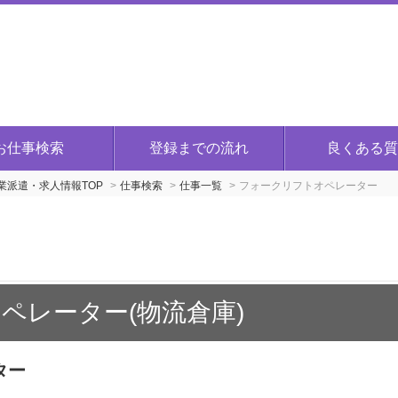
お仕事検索
登録までの流れ
良くある質
派遣・求人情報TOP
仕事検索
仕事一覧
フォークリフトオペレーター
ペレーター(物流倉庫)
ター