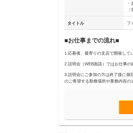
・
〔
フ
タイトル
■お仕事までの流れ■
1.応募後、最寄りの支店で開催してい
2.説明会（WEB面談）ではお仕事
3.説明会にご参加の方は終了後に
のご希望する勤務場所や業務内容の