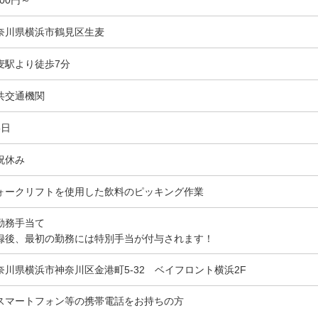
奈川県横浜市鶴見区生麦
麦駅より徒歩7分
共交通機関
5日
祝休み
ォークリフトを使用した飲料のピッキング作業
勤務手当て
録後、最初の勤務には特別手当が付与されます！
奈川県横浜市神奈川区金港町5-32 ベイフロント横浜2F
スマートフォン等の携帯電話をお持ちの方