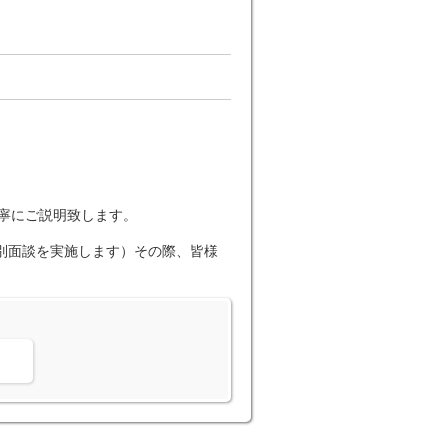
丁寧にご説明致します。
個別面談を実施します）その際、皆様
。