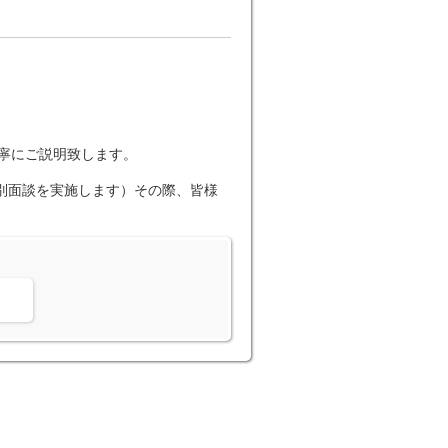
丁寧にご説明致します。
個別面談を実施します）その際、皆様
。