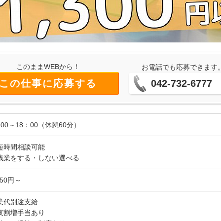
このままWEBから！
お電話でも応募できます
この仕事に応募する
042-732-6777
：00～18：00（休憩60分）
短時間相談可能
残業をする・しない選べる
350円～
業代別途支給
夜割増手当あり