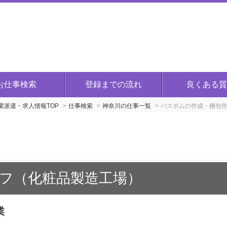
お仕事検索
登録までの流れ
良くある質
派遣・求人情報TOP
仕事検索
神奈川の仕事一覧
バスボムの作成・梱包
フ（化粧品製造工場）
業