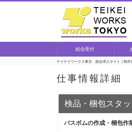
総合受付
テイケイワークス東京 総合求人サイト｜軽作業
仕事情報詳細
検品・梱包スタッ
バスボムの作成・梱包作