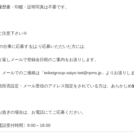
履歴書・印鑑・証明写真は不要です。
ご注意下さい※
この仕事に応募する]より応募いただいた方には、
り返しメールで登録会日程のご案内をお送りします。
メールでのご連絡は「teikeigroup-saiyo-twt@rpms.jp」よりお送り
信拒否設定・メール受信のアドレス指定をされている方は、あらかじめ
お急ぎの場合は、お電話にてご応募ください。
電話受付時間〕9:00～18:00