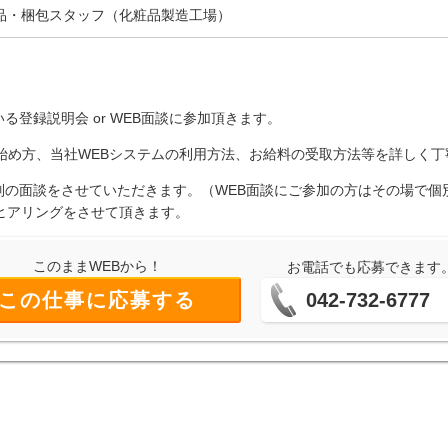
品・梱包スタッフ（化粧品製造工場）
る登録説明会 or WEB面談に参加頂きます。
の始め方、当社WEBシステムの利用方法、お給料の受取方法等を詳しく
個別の面談をさせていただきます。（WEB面談にご参加の方はその場で
ヒアリングをさせて頂きます。
このままWEBから！
お電話でも応募できます
この仕事に応募する
042-732-6777