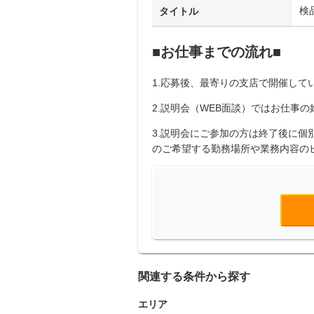
検
タイトル
■お仕事までの流れ■
1.応募後、最寄りの支店で開催してい
2.説明会（WEB面談）ではお仕事
3.説明会にご参加の方は終了後に
のご希望する勤務場所や業務内容の
関連する条件から探す
エリア