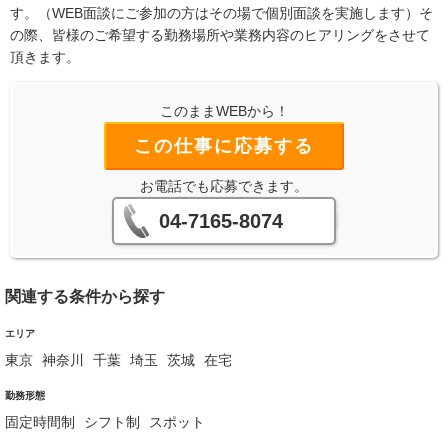
す。（WEB面談にご参加の方はその場で個別面談を実施します）そ
の際、皆様のご希望する勤務場所や業務内容のヒアリングをさせて
頂きます。
このままWEBから！
この仕事に応募する
お電話でも応募できます。
04-7165-8074
関連する条件から探す
エリア
東京
神奈川
千葉
埼玉
茨城
在宅
勤務形態
固定時間制
シフト制
スポット