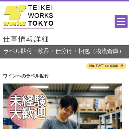
仕事情報詳細
ラベル貼付・検品・仕分け・梱包（物流倉庫）
TWT144-6306-15
ワインへのラベル貼付