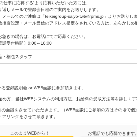
この仕事に応募する]より応募いただいた方には、
り返しメールで登録会日程のご案内をお送りします。
メールでのご連絡は「teikeigroup-saiyo-twt@rpms.jp」よりお送り
信拒否設定・メール受信のアドレス指定をされている方は、あらかじめ
お急ぎの場合は、お電話にてご応募ください。
電話受付時間〕9:00～18:00
品・梱包スタッフ
る登録説明会 or WEB面談に参加頂きます。
の始め方、当社WEBシステムの利用方法、お給料の受取方法等を詳しく
個別の面談をさせていただきます。（WEB面談にご参加の方はその場で
ヒアリングをさせて頂きます。
このままWEBから！
お電話でも応募できます