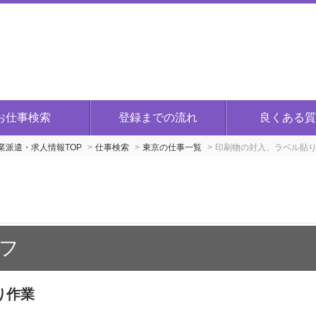
お仕事検索
登録までの流れ
良くある質
派遣・求人情報TOP
仕事検索
東京の仕事一覧
印刷物の封入、ラベル貼
フ
り作業