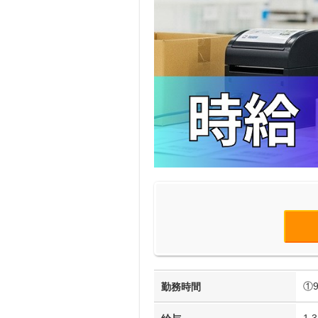
①9
勤務時間
1,