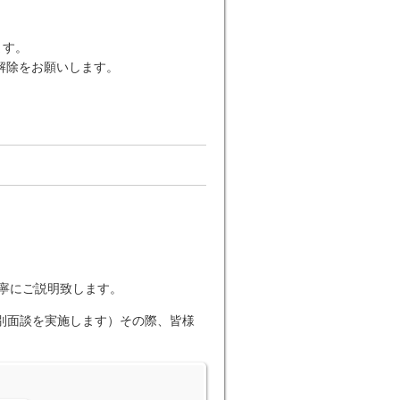
します。
解除をお願いします。
丁寧にご説明致します。
個別面談を実施します）その際、皆様
。