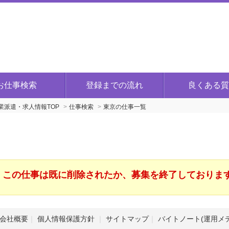
お仕事検索
登録までの流れ
良くある質
派遣・求人情報TOP
仕事検索
東京の仕事一覧
この仕事は既に削除されたか、募集を終了しておりま
会社概要
個人情報保護方針
サイトマップ
バイトノート(運用メ