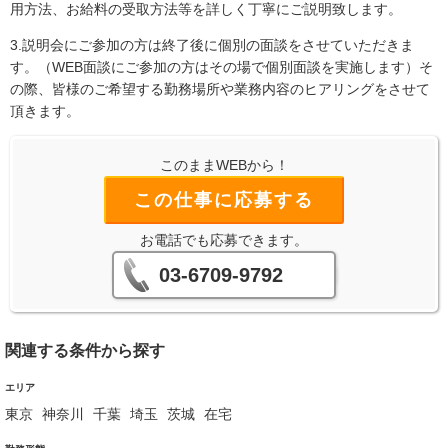
用方法、お給料の受取方法等を詳しく丁寧にご説明致します。
3.説明会にご参加の方は終了後に個別の面談をさせていただきま
す。（WEB面談にご参加の方はその場で個別面談を実施します）そ
の際、皆様のご希望する勤務場所や業務内容のヒアリングをさせて
頂きます。
このままWEBから！
この仕事に応募する
お電話でも応募できます。
03-6709-9792
関連する条件から探す
エリア
東京
神奈川
千葉
埼玉
茨城
在宅