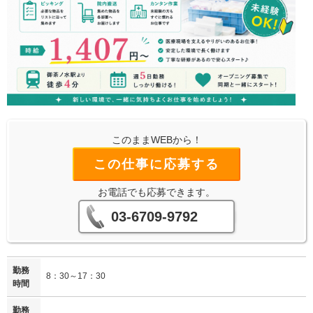
このままWEBから！
この仕事に応募する
お電話でも応募できます。
03-6709-9792
勤務
8：30～17：30
時間
勤務