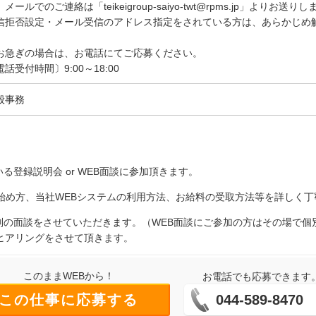
メールでのご連絡は「teikeigroup-saiyo-twt@rpms.jp」よりお送り
信拒否設定・メール受信のアドレス指定をされている方は、あらかじめ
お急ぎの場合は、お電話にてご応募ください。
電話受付時間〕9:00～18:00
般事務
る登録説明会 or WEB面談に参加頂きます。
の始め方、当社WEBシステムの利用方法、お給料の受取方法等を詳しく
個別の面談をさせていただきます。（WEB面談にご参加の方はその場で
ヒアリングをさせて頂きます。
このままWEBから！
お電話でも応募できます
この仕事に応募する
044-589-8470