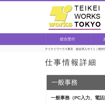
総合受付
テイケイワークス東京 総合求人サイト｜軽作業
仕事情報詳細
一般事務
一般事務（PC入力、電話