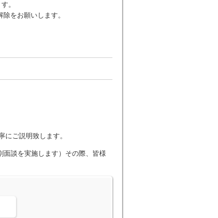
します。
解除をお願いします。
丁寧にご説明致します。
個別面談を実施します）その際、皆様
。