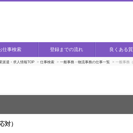
お仕事検索
登録までの流れ
良くある質
派遣・求人情報TOP
仕事検索
一般事務・物流事務の仕事一覧
一般事務（
応対）