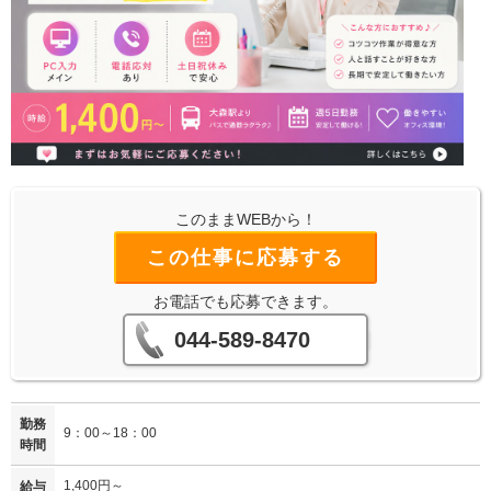
このままWEBから！
この仕事に応募する
お電話でも応募できます。
044-589-8470
勤務
9：00～18：00
時間
1,400円～
給与