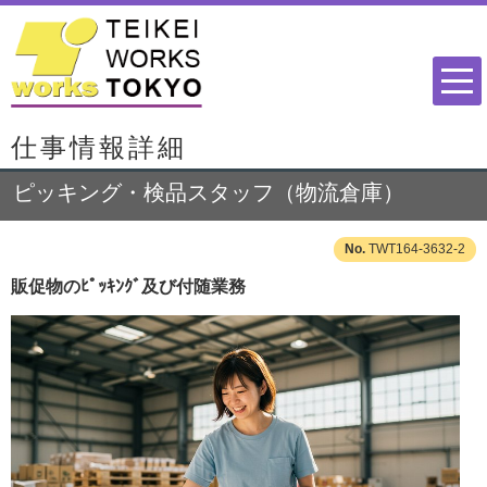
仕事情報詳細
ピッキング・検品スタッフ（物流倉庫）
TWT164-3632-2
販促物のﾋﾟｯｷﾝｸﾞ及び付随業務