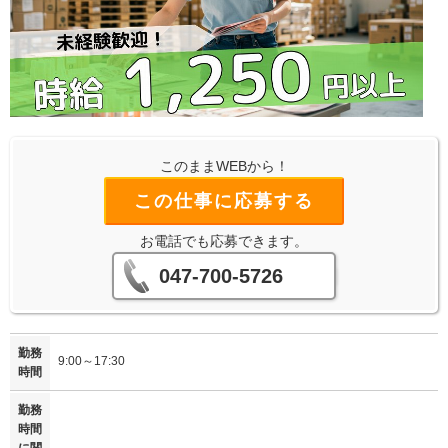
このままWEBから！
この仕事に応募する
お電話でも応募できます。
047-700-5726
勤務
9:00～17:30
時間
勤務
時間
に関