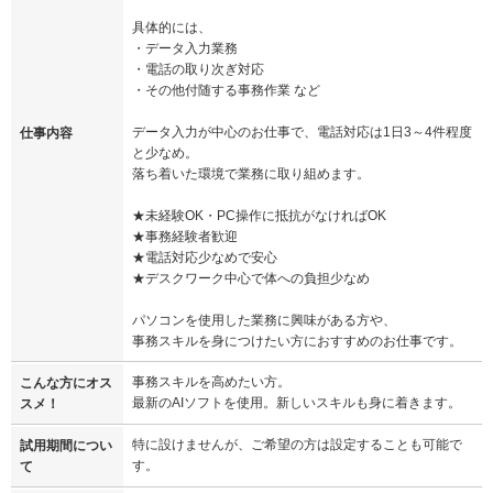
具体的には、
・データ入力業務
・電話の取り次ぎ対応
・その他付随する事務作業 など
データ入力が中心のお仕事で、電話対応は1日3～4件程度
仕事内容
と少なめ。
落ち着いた環境で業務に取り組めます。
★未経験OK・PC操作に抵抗がなければOK
★事務経験者歓迎
★電話対応少なめで安心
★デスクワーク中心で体への負担少なめ
パソコンを使用した業務に興味がある方や、
事務スキルを身につけたい方におすすめのお仕事です。
事務スキルを高めたい方。
こんな方にオス
最新のAIソフトを使用。新しいスキルも身に着きます。
スメ！
特に設けませんが、ご希望の方は設定することも可能で
試用期間につい
す。
て