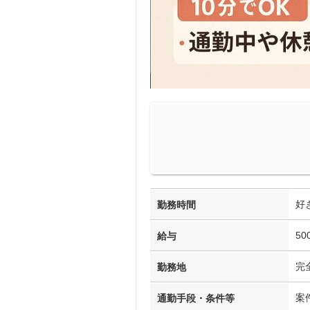
好
勤務時間
50
給与
完
勤務地
案
通勤手段・条件等