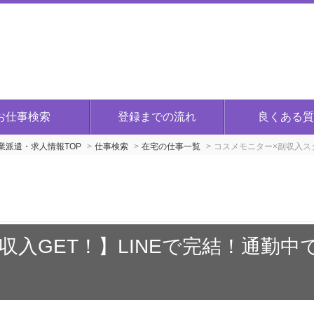
お仕事検索
登録までの流れ
良くある質
派遣・求人情報TOP
仕事検索
在宅の仕事一覧
コスメモニター×副収入ス
収入GET！】LINEで完結！通勤