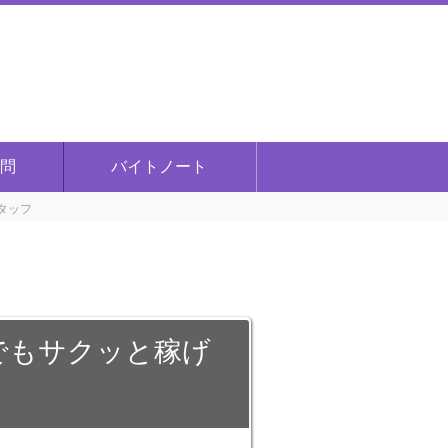
問
バイトノート
タッフ
中でもサクッと稼げ