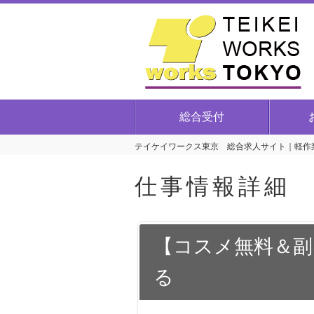
総合受付
テイケイワークス東京 総合求人サイト｜軽作業
仕事情報詳細
【コスメ無料＆副
る