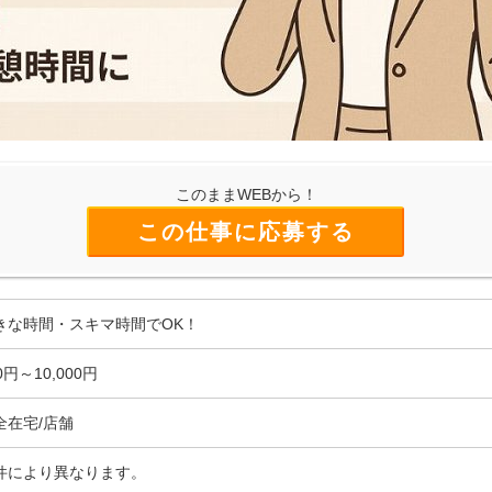
このままWEBから！
この仕事に応募する
きな時間・スキマ時間でOK！
0円～10,000円
全在宅/店舗
件により異なります。