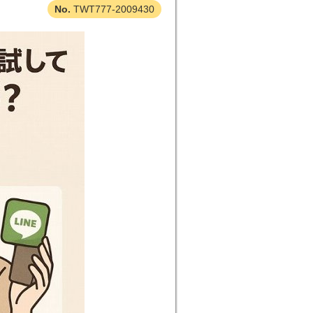
TWT777-2009430