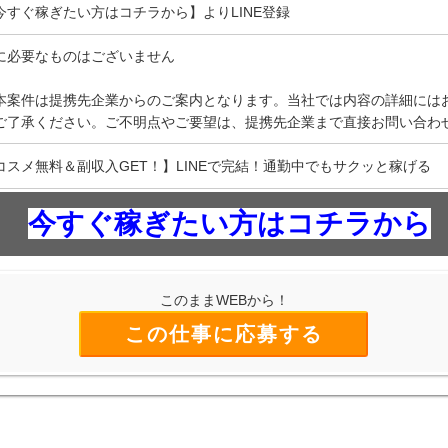
今すぐ稼ぎたい方はコチラから】よりLINE登録
に必要なものはございません
本案件は提携先企業からのご案内となります。当社では内容の詳細には
ご了承ください。ご不明点やご要望は、提携先企業まで直接お問い合わ
コスメ無料＆副収入GET！】LINEで完結！通勤中でもサクッと稼げる
今すぐ稼ぎたい方はコチラから
このままWEBから！
この仕事に応募する