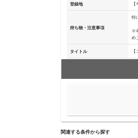
【
登録地
特
持ち物・注意事項
※
め
【
タイトル
関連する条件から探す