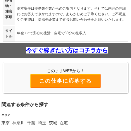
持ち
物・
※本案件は提携先企業からのご案内となります。当社では内容の詳細
注意
にはお答えできかねますので、あらかじめご了承ください。ご不明点
事項
やご要望は、提携先企業まで直接お問い合わせをお願いいたします。
タイ
年金＋αで安心の生活 自宅で30分の副収入
トル
今すぐ稼ぎたい方はコチラから
このままWEBから！
この仕事に応募する
関連する条件から探す
エリア
東京
神奈川
千葉
埼玉
茨城
在宅