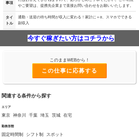
事項
やご要望は、提携先企業まで直接お問い合わせをお願いいたします。
通勤・送迎の待ち時間が収入に変わる！家計に＋α、スマホでできる
タイ
副収入
トル
今すぐ稼ぎたい方はコチラから
このままWEBから！
この仕事に応募する
関連する条件から探す
エリア
東京
神奈川
千葉
埼玉
茨城
在宅
勤務形態
固定時間制
シフト制
スポット