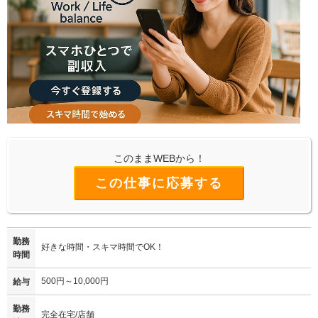
このままWEBから！
この仕事に応募する
勤務
好きな時間・スキマ時間でOK！
時間
500円～10,000円
給与
勤務
完全在宅/店舗