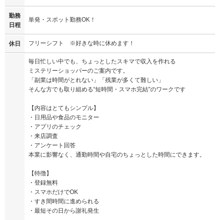
勤務
単発・スポット勤務OK！
日程
フリーシフト ※好きな時に休めます！
休日
毎日忙しい中でも、ちょっとしたスキマで収入を作れる
ミステリーショッパーのご案内です。
「副業は時間がとれない」「残業が多くて難しい」
そんな方でも取り組める“短時間・スマホ完結”のワークです
【内容はとてもシンプル】
・日用品や食品のモニター
・アプリのチェック
・来店調査
・アンケート回答
本業に影響なく、通勤時間や自宅のちょっとした時間にできます。
【特徴】
・登録無料
・スマホだけでOK
・すき間時間に進められる
・最短その日から謝礼発生