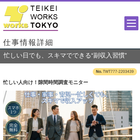
仕事情報詳細
忙しい日でも、スキマでできる“副収入習慣”
TWT777-2203439
忙しい人向け！隙間時間調査モニター