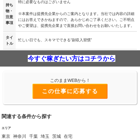
特に必要なものはございません
持ち
物・
※本案件は提携先企業からのご案内となります。当社では内容の詳細
注意
にはお答えできかねますので、あらかじめご了承ください。ご不明点
事項
やご要望は、提携先企業まで直接お問い合わせをお願いいたします。
タイ
忙しい日でも、スキマでできる“副収入習慣”
トル
今すぐ稼ぎたい方はコチラから
このままWEBから！
この仕事に応募する
関連する条件から探す
エリア
東京
神奈川
千葉
埼玉
茨城
在宅