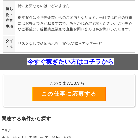
特に必要なものはございません
持ち
物・
※本案件は提携先企業からのご案内となります。当社では内容の詳細
注意
にはお答えできかねますので、あらかじめご了承ください。ご不明点
事項
やご要望は、提携先企業まで直接お問い合わせをお願いいたします。
タイ
リスクなしで始められる、安心の“収入アップ手段”
トル
今すぐ稼ぎたい方はコチラから
このままWEBから！
この仕事に応募する
関連する条件から探す
エリア