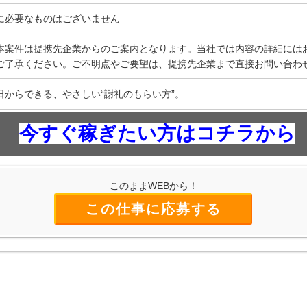
に必要なものはございません
本案件は提携先企業からのご案内となります。当社では内容の詳細には
ご了承ください。ご不明点やご要望は、提携先企業まで直接お問い合わ
日からできる、やさしい“謝礼のもらい方”。
今すぐ稼ぎたい方はコチラから
このままWEBから！
この仕事に応募する