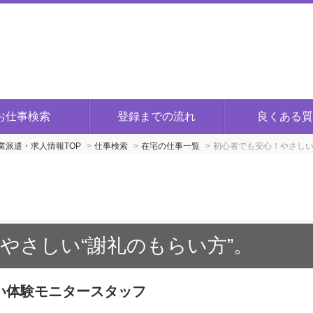
お仕事検索
登録までの流れ
良くある質
派遣・求人情報TOP
仕事検索
在宅の仕事一覧
初心者でも安心！やさし
やさしい“謝礼のもらい方”。
い体験モニタースタッフ