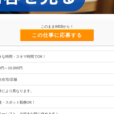
このままWEBから！
この仕事に応募する
きな時間・スキマ時間でOK！
0円～10,000円
全在宅/店舗
件により異なります。
発・スポット勤務OK！
リーシフト ※好きな時に休めます！