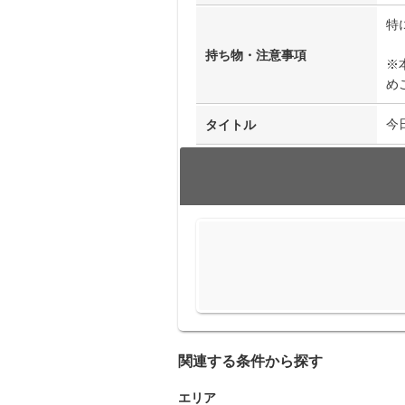
特
持ち物・注意事項
※
め
今
タイトル
関連する条件から探す
エリア