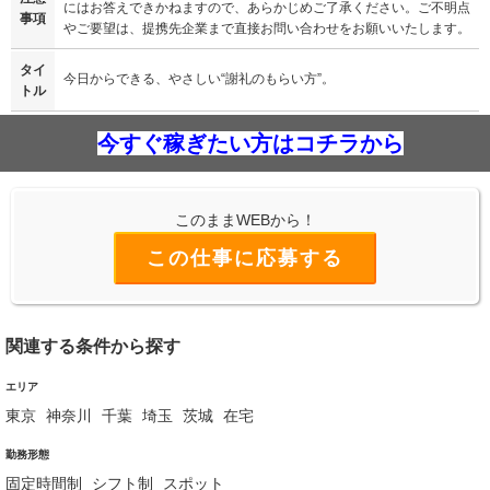
にはお答えできかねますので、あらかじめご了承ください。ご不明点
事項
やご要望は、提携先企業まで直接お問い合わせをお願いいたします。
タイ
今日からできる、やさしい“謝礼のもらい方”。
トル
今すぐ稼ぎたい方はコチラから
このままWEBから！
この仕事に応募する
関連する条件から探す
エリア
東京
神奈川
千葉
埼玉
茨城
在宅
勤務形態
固定時間制
シフト制
スポット