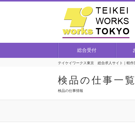
総合受付
テイケイワークス東京 総合求人サイト｜軽作業
検品の仕事一
検品の仕事情報