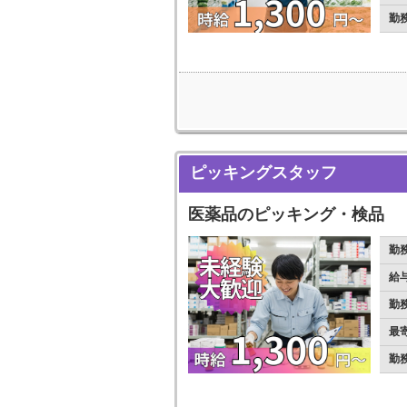
勤
ピッキングスタッフ
医薬品のピッキング・検品
勤
給
勤
最
勤