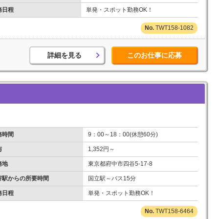
務日程
単発・スポット勤務OK！
TWT158-1082
詳細を見る
このお仕事に応募
務時間
9：00～18：00(休憩60分)
与
1,352円～
務地
東京都府中市四谷5-17-8
寄駅からの所要時間
国立駅～バス15分
務日程
単発・スポット勤務OK！
TWT158-6464