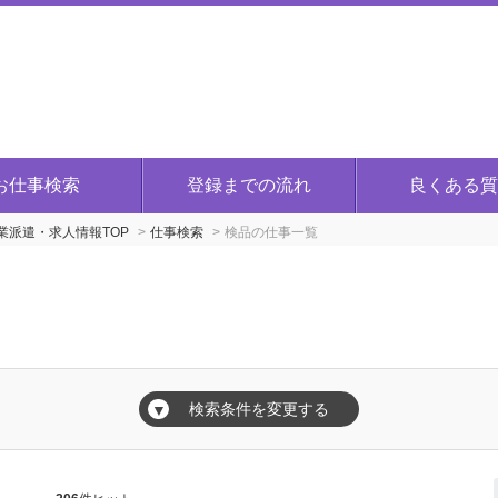
お仕事検索
登録までの流れ
良くある質
派遣・求人情報TOP
仕事検索
検品の仕事一覧
覧
検索条件を変更する
▼