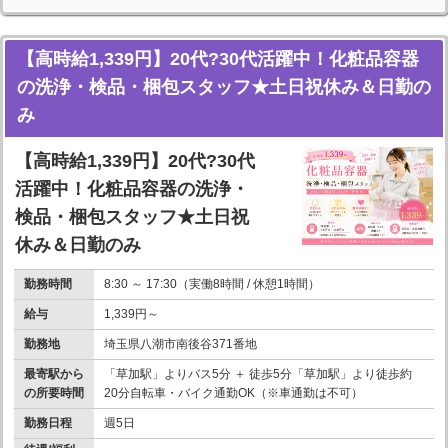
【高時給1,339円】20代?30代活躍中！化粧品容器
の洗浄・検品・梱包スタッフ★土日祝休み＆日勤の
み
【高時給1,339円】20代?30代
活躍中！化粧品容器の洗浄・
検品・梱包スタッフ★土日祝
休み＆日勤のみ
勤務時間
8:30 ～ 17:30（実働8時間 / 休憩1時間）
給与
1,339円～
勤務地
埼玉県八潮市南後谷371番地
最寄駅から
「草加駅」よりバス5分 ＋ 徒歩5分「草加駅」より徒歩約
の所要時間
20分自転車・バイク通勤OK（※車通勤は不可）
勤務日程
週5日