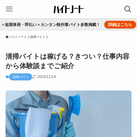
＜短期単発・即払い＞カンタン軽作業バイト多数掲載！
詳細はこちら
バイトノート
清掃バイト
清掃バイトは稼げる？きつい？仕事内容
から体験談までご紹介
2024/11/14
清掃バイト