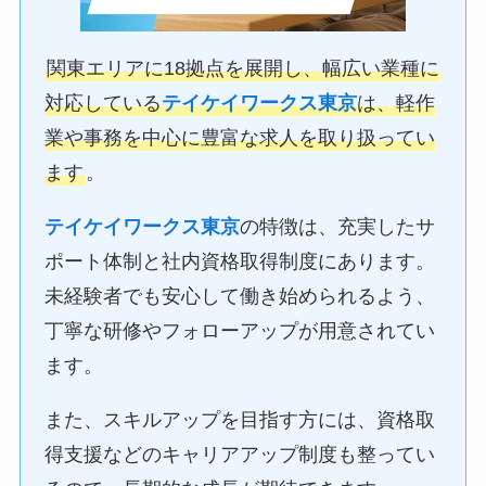
関東エリアに18拠点を展開し、幅広い業種に
対応している
テイケイワークス東京
は、軽作
業や事務を中心に豊富な求人を取り扱ってい
ます
。
テイケイワークス東京
の特徴は、充実したサ
ポート体制と社内資格取得制度にあります。
未経験者でも安心して働き始められるよう、
丁寧な研修やフォローアップが用意されてい
ます。
また、スキルアップを目指す方には、資格取
得支援などのキャリアアップ制度も整ってい