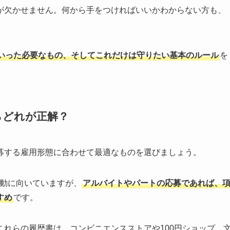
が欠かせません。何から手をつければいいかわからない方も、
いった必要なもの、そしてこれだけは守りたい基本のルール
を
らどれが正解？
募する雇用形態に合わせて最適なものを選びましょう。
活動に向いていますが、
アルバイトやパートの応募であれば、
すめ
です。
れらの履歴書は、コンビニエンスストアや100円ショップ、