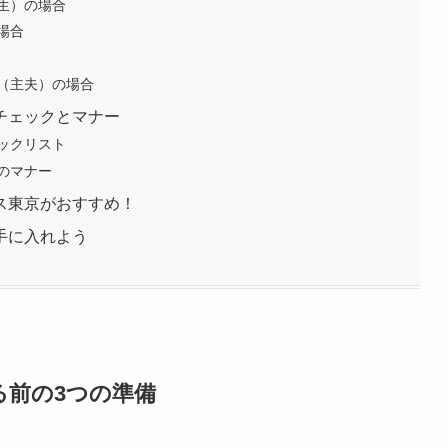
生）の場合
場合
（主夫）の場合
チェックとマナー
ックリスト
のマナー
ス東京がおすすめ！
手に入れよう
る前の3つの準備