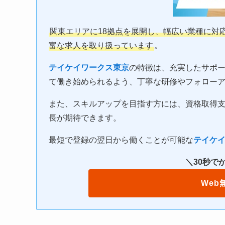
関東エリアに18拠点を展開し、幅広い業種に対
富な求人を取り扱っています
。
テイケイワークス東京
の特徴は、充実したサポ
て働き始められるよう、丁寧な研修やフォロー
また、スキルアップを目指す方には、資格取得
長が期待できます。
最短で登録の翌日から働くことが可能な
テイケ
＼30秒で
Web