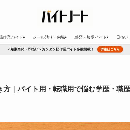
場作業バイト
シール貼り・内職
単発・短期バイト
日払い
＜短期単発・即払い＞カンタン軽作業バイト多数掲載！
詳細はこちら
き方｜バイト用・転職用で悩む学歴・職