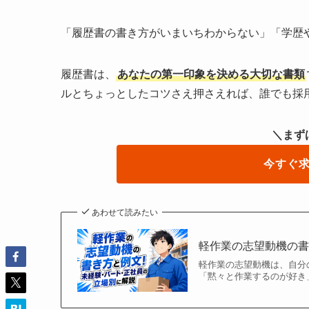
「履歴書の書き方がいまいちわからない」「学歴
履歴書は、
あなたの第一印象を決める大切な書類
ルとちょっとしたコツさえ押さえれば、誰でも採
＼まず
今すぐ
あわせて読みたい
軽作業の志望動機の
軽作業の志望動機は、自分
「黙々と作業するのが好き