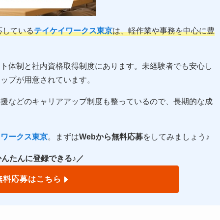
応している
テイケイワークス東京
は、軽作業や事務を中心に豊
ート体制と社内資格取得制度にあります。未経験者でも安心し
アップが用意されています。
支援などのキャリアアップ制度も整っているので、長期的な成
イワークス東京
。まずは
Webから無料応募
をしてみましょう♪
かんたんに登録できる♪／
無料応募はこちら