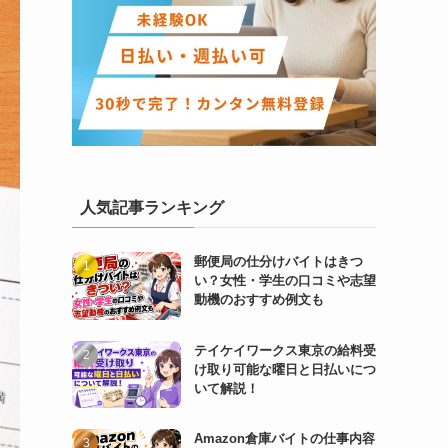
人気記事ランキング
郵便局の仕分けバイトはきつ
い？女性・学生の口コミや志望
動機のおすすめ例文も
テイケイワークス東京の給料受
け取り可能な曜日と日払いにつ
いて解説！
Amazon倉庫バイトの仕事内容