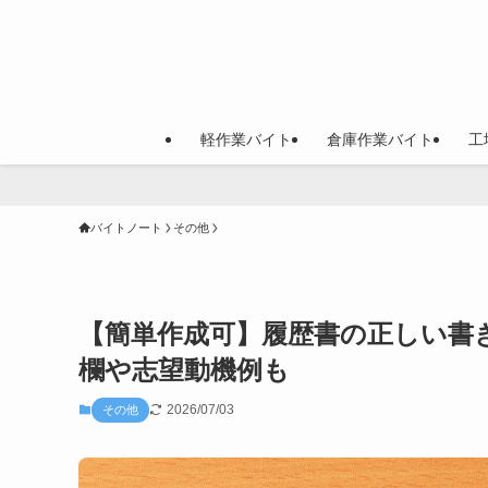
軽作業バイト
倉庫作業バイト
工
バイトノート
その他
【簡単作成可】履歴書の正しい書
欄や志望動機例も
2026/07/03
その他