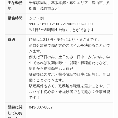
主な勤務
千葉駅周辺、幕張本郷・幕張エリア、流山市、八
地
街市、茂原市など
勤務時間
シフト例
9:00～18:0012:00～21:0022:00～6:00
※1日6〜8時間以上働くことができます
待遇
時給は1,213円～案件によりさまざまです。
※自分次第で働き方のスタイルを決めることがで
きます。
例えば平日のみ、土日のみ、日中・夕方のみ、学
生であれば長期休暇中、就職・転職前だけなど、
短期から長期勤務も大歓迎！
登録後にスマホ・携帯電話で仕事に応募し、即日
働くことができます。
駅近案件も多く、勤務地や職種を選ぶことや、ア
ルバイト初心者・未経験者でも問題なく仕事可能
です！
登録に関
043-307-8867
してのお