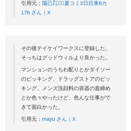
引用元：
陽己㌠💇‍♀️夏コミ2日目東6カ
17b さん｜X
その後テイケイワークスに登録した。
そっちはグッドウィルより良かった。
マンションのうちわ配りとかダイソー
のピッキング、ドラッグストアのピッ
キング、メンズ洗顔料の容器の蓋締め
とか色々やったけど、色んな仕事がで
きて面白かった。
引用元：
mayu さん｜X