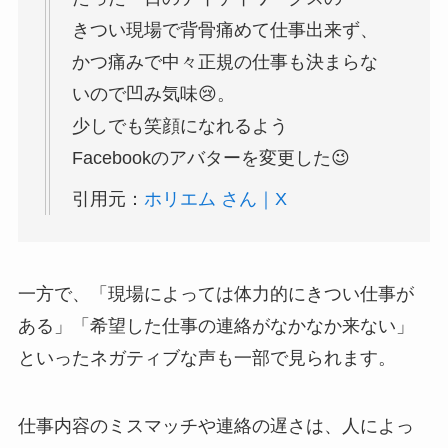
きつい現場で背骨痛めて仕事出来ず、
かつ痛みで中々正規の仕事も決まらな
いので凹み気味😢。
少しでも笑顔になれるよう
Facebookのアバターを変更した😉
引用元：
ホリエム さん｜X
一方で、「現場によっては体力的にきつい仕事が
ある」「希望した仕事の連絡がなかなか来ない」
といったネガティブな声も一部で見られます。
仕事内容のミスマッチや連絡の遅さは、人によっ