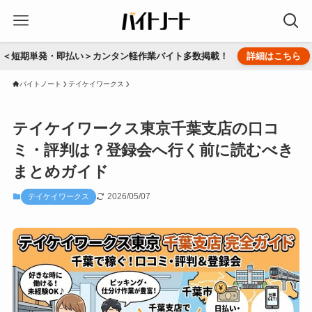
＜短期単発・即払い＞カンタン軽作業バイト多数掲載！
詳細はこちら
バイトノート
テイケイワークス
テイケイワークス東京千葉支店の口コ
ミ・評判は？登録会へ行く前に読むべき
まとめガイド
2026/05/07
テイケイワークス