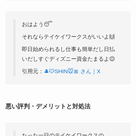
おはよう😴
それならテイケイワークスがいいよ🙌
即日始められるし仕事も簡単だし日払
いだしすぐディズニー資金たまるよ😌
引用元：
🎩🐭SHIN🐭🎀 さん｜X
悪い評判・デメリットと対処法
たった一日のテイケイワークスの