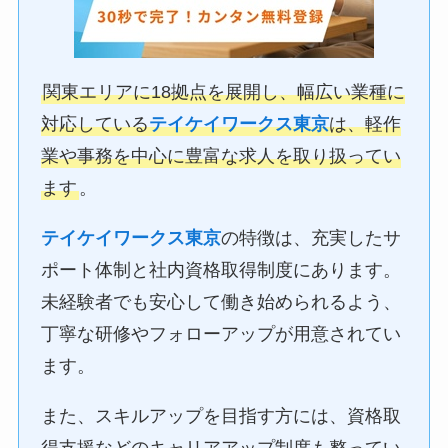
関東エリアに18拠点を展開し、幅広い業種に
対応している
テイケイワークス東京
は、軽作
業や事務を中心に豊富な求人を取り扱ってい
ます
。
テイケイワークス東京
の特徴は、充実したサ
ポート体制と社内資格取得制度にあります。
未経験者でも安心して働き始められるよう、
丁寧な研修やフォローアップが用意されてい
ます。
また、スキルアップを目指す方には、資格取
得支援などのキャリアアップ制度も整ってい