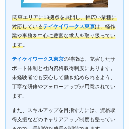
関東エリアに18拠点を展開し、幅広い業種に
対応している
テイケイワークス東京
は、軽作
業や事務を中心に豊富な求人を取り扱ってい
ます
。
テイケイワークス東京
の特徴は、充実したサ
ポート体制と社内資格取得制度にあります。
未経験者でも安心して働き始められるよう、
丁寧な研修やフォローアップが用意されてい
ます。
また、スキルアップを目指す方には、資格取
得支援などのキャリアアップ制度も整ってい
るので、長期的な成長が期待できます。