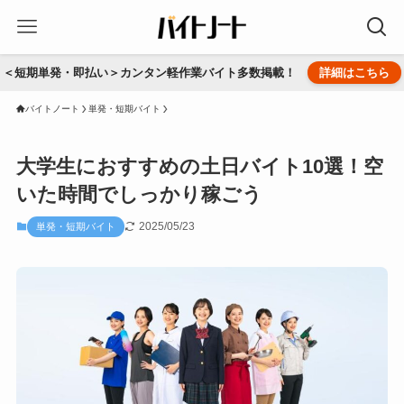
＜短期単発・即払い＞カンタン軽作業バイト多数掲載！
詳細はこちら
バイトノート
単発・短期バイト
大学生におすすめの土日バイト10選！空
いた時間でしっかり稼ごう
2025/05/23
単発・短期バイト