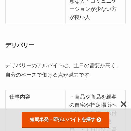
意な人・コミュニケ
ーションが少ない方
が良い人
デリバリー
デリバリーのアルバイトは、土日の需要が高く、
自分のペースで働ける点が魅力です。
仕事内容
・食品や商品を顧客
の自宅や指定場所へ
配達（自転車・原付
短期単発・即払いバイトを探す
バイク・車など使
用）・土日は特に需