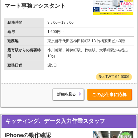
マート事務アシスタント
勤務時間
9：00～18：00
給与
1,600円～
勤務地
東京都千代田区神田錦町3-13 竹橋安田ビル3階
最寄駅からの所要時
小川町駅、神保町駅、竹橋駅、大手町駅から徒歩
間
10分
勤務日程
週5日
TWT164-6306
詳細を見る
このお仕事に応募
キッティング、データ入力作業スタッフ
iPhoneの動作確認