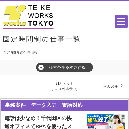
固定時間制の仕事一覧
固定時間制の仕事情報
検索条件を変更する
▼
51
件ヒット
次の10件
(1～10件表示中)
事務案件 データ入力 電話対応
電話は少なめ！千代田区の快
適オフィスでRPAを使ったス