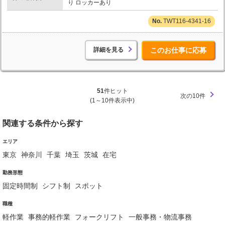
り ロッカーあり
TWT116-4341-16
詳細を見る
このお仕事に応募
51
件ヒット
次の10件
(1～10件表示中)
関連する条件から探す
エリア
東京
神奈川
千葉
埼玉
茨城
在宅
勤務形態
固定時間制
シフト制
スポット
職種
軽作業
事務的軽作業
フォークリフト
一般事務・物流事務