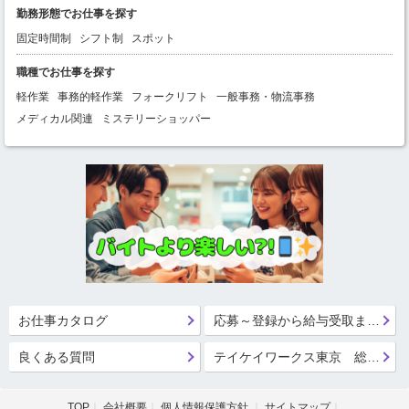
勤務形態でお仕事を探す
固定時間制
シフト制
スポット
職種でお仕事を探す
軽作業
事務的軽作業
フォークリフト
一般事務・物流事務
メディカル関連
ミステリーショッパー
お仕事カタログ
応募～登録から給与受取までの流れ
良くある質問
テイケイワークス東京 総合登録受付
TOP
会社概要
個人情報保護方針
サイトマップ