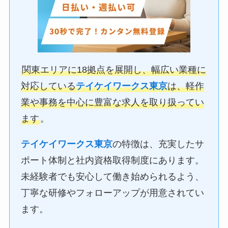
関東エリアに18拠点を展開し、幅広い業種に
対応している
テイケイワークス東京
は、軽作
業や事務を中心に豊富な求人を取り扱ってい
ます
。
テイケイワークス東京
の特徴は、充実したサ
ポート体制と社内資格取得制度にあります。
未経験者でも安心して働き始められるよう、
丁寧な研修やフォローアップが用意されてい
ます。