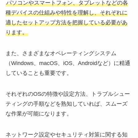
パソコンやスマートフォン、タブレットなどの各
種デバイスの仕組みや特性を理解し、それぞれに
適したセットアップ方法を把握している必要があ
ります。
また、さまざまなオペレーティングシステム
（Windows、macOS、iOS、Androidなど）に精通
していることも重要です。
それぞれのOSの特徴や設定方法、トラブルシュー
ティングの手順などを熟知していれば、スムーズ
な作業が可能になります。
ネットワーク設定やセキュリティ対策に関する知