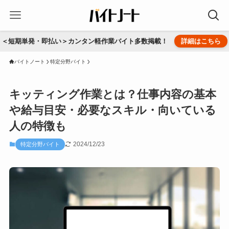
＜短期単発・即払い＞カンタン軽作業バイト多数掲載！
詳細はこちら
バイトノート
特定分野バイト
キッティング作業とは？仕事内容の基本
や給与目安・必要なスキル・向いている
人の特徴も
2024/12/23
特定分野バイト