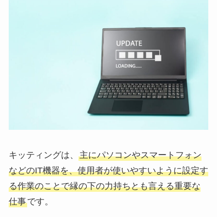
キッティングは、
主にパソコンやスマートフォン
などのIT機器を、使用者が使いやすいように設定す
る作業のことで縁の下の力持ちとも言える重要な
仕事
です。