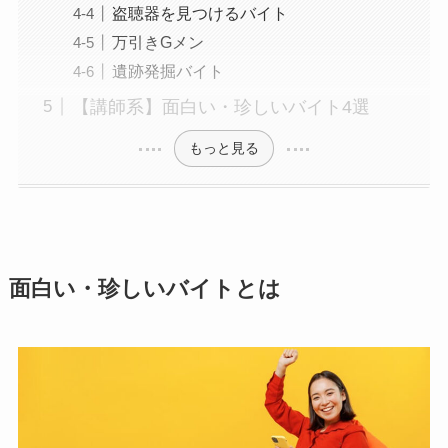
盗聴器を見つけるバイト
万引きGメン
遺跡発掘バイト
【講師系】面白い・珍しいバイト4選
もっと見る
面白い・珍しいバイトとは