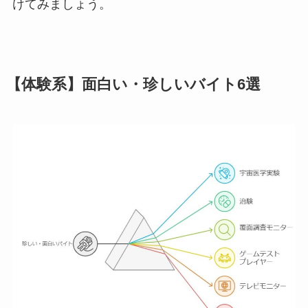
けてみましょう。
【体験系】面白い・珍しいバイト6選