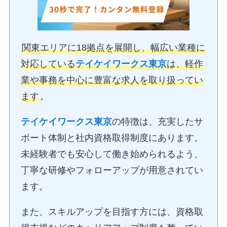
関東エリアに18拠点を展開し、幅広い業種に
対応している
テイケイワークス東京
は、軽作
業や事務を中心に豊富な求人を取り扱ってい
ます
。
テイケイワークス東京
の特徴は、充実したサ
ポート体制と社内資格取得制度にあります。
未経験者でも安心して働き始められるよう、
丁寧な研修やフォローアップが用意されてい
ます。
また、スキルアップを目指す方には、資格取