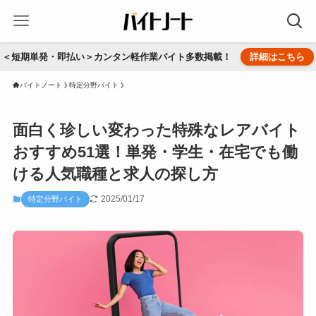
＜短期単発・即払い＞カンタン軽作業バイト多数掲載！
詳細はこちら
バイトノート
特定分野バイト
面白く珍しい変わった特殊なレアバイト
おすすめ51選！単発・学生・在宅でも働
ける人気職種と求人の探し方
2025/01/17
特定分野バイト