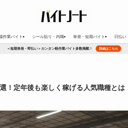
場作業バイト
シール貼り・内職
単発・短期バイト
日払い
＜短期単発・即払い＞カンタン軽作業バイト多数掲載！
詳細はこちら
0選！定年後も楽しく稼げる人気職種とは