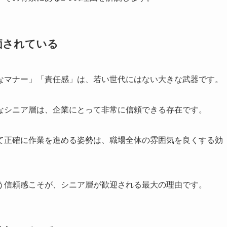
価されている
なマナー」「責任感」は、若い世代にはない大きな武器です。
なシニア層は、企業にとって非常に信頼できる存在です。
て正確に作業を進める姿勢は、職場全体の雰囲気を良くする効
う信頼感こそが、シニア層が歓迎される最大の理由です。