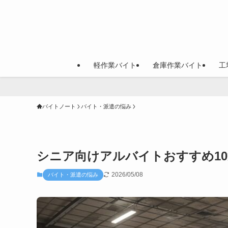
軽作業バイト
倉庫作業バイト
工
バイトノート
バイト・派遣の悩み
シニア向けアルバイトおすすめ1
2026/05/08
バイト・派遣の悩み