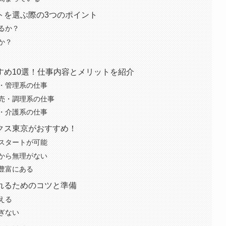
トを選ぶ際の3つのポイント
るか？
か？
すめ10選！仕事内容とメリットを紹介
・管理系の仕事
売・調理系の仕事
・介護系の仕事
クス東京がおすすめ！
スタートが可能
から無理がない
豊富にある
れるためのコツと準備
える
ぎない