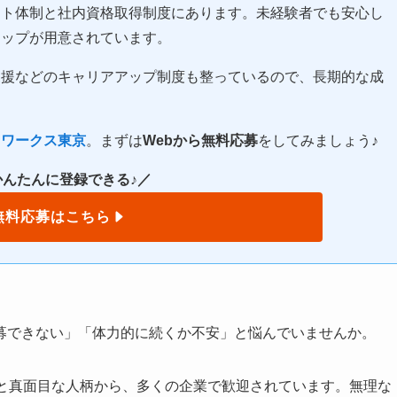
ート体制と社内資格取得制度にあります。未経験者でも安心し
アップが用意されています。
支援などのキャリアアップ制度も整っているので、長期的な成
イワークス東京
。まずは
Webから無料応募
をしてみましょう♪
かんたんに登録できる♪／
無料応募はこちら
募できない」「体力的に続くか不安」と悩んでいませんか。
験と真面目な人柄から、多くの企業で歓迎されています。無理な