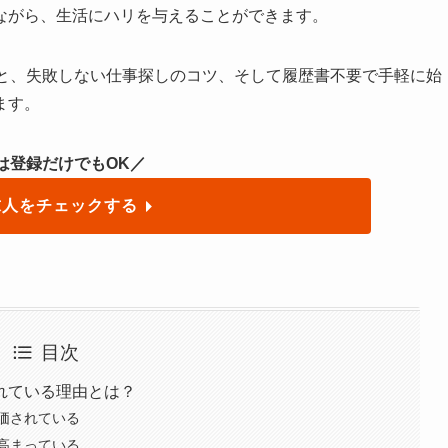
ながら、生活にハリを与えることができます。
選と、失敗しない仕事探しのコツ、そして履歴書不要で手軽に始
ます。
は登録だけでもOK／
求人をチェックする
目次
れている理由とは？
価されている
高まっている