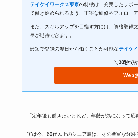
テイケイワークス東京
の特徴は、充実したサポ
て働き始められるよう、丁寧な研修やフォロー
また、スキルアップを目指す方には、資格取得
長が期待できます。
最短で登録の翌日から働くことが可能な
テイケ
＼30秒で
Web
「定年後も働きたいけれど、年齢が気になって応
実は今、60代以上のシニア層は、その豊富な経