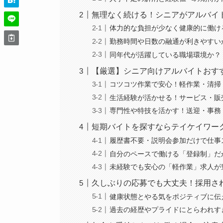
無理なく続ける！シニアがアルバイ
体力的な負担が少なく健康的に働け
勤務時間や日数の融通が利きやすい
同年代が活躍している職場環境か？
【厳選】シニア向けアルバイトおす
コツコツ作業で安心！軽作業・清掃
生活経験が活かせる！サービス・販
専門性や特技を活かす！送迎・事務
短期バイトを探すならテイケイワー
履歴書不要・説明会参加だけで仕事
自分のペースで働ける「登録制」だ
未経験でも安心の「軽作業」求人が
久しぶりの応募でも大丈夫！採用さ
健康状態とやる気をポジティブに伝
過去の経歴やプライドにとらわれす