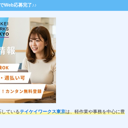
秒でWeb応募完了♪♪
応している
テイケイワークス東京
は、軽作業や事務を中心に豊