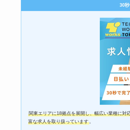
30
関東エリアに18拠点を展開し、幅広い業種に対
富な求人を取り扱っています
。