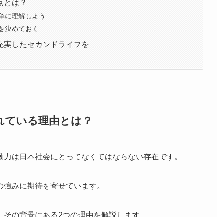
点とは？
単に理解しよう
を決めておく
充実したセカンドライフを！
れている理由とは？
働力は日本社会にとってなくてはならない存在です。
の強みに期待を寄せています。
、その背景にある2つの理由を解説します。