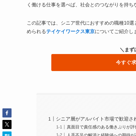
く働ける仕事を選べば、社会とのつながりを持ち
この記事では、シニア世代におすすめの職種10
められる
テイケイワークス東京
についてご紹介し
＼まず
今すぐ
シニア層がアルバイト市場で歓迎さ
真面目で責任感のある働きぶりが評
人手不足の解消と経験値への期待が