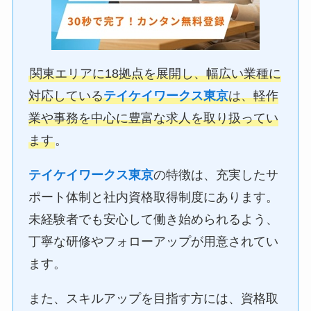
関東エリアに18拠点を展開し、幅広い業種に
対応している
テイケイワークス東京
は、軽作
業や事務を中心に豊富な求人を取り扱ってい
ます
。
テイケイワークス東京
の特徴は、充実したサ
ポート体制と社内資格取得制度にあります。
未経験者でも安心して働き始められるよう、
丁寧な研修やフォローアップが用意されてい
ます。
また、スキルアップを目指す方には、資格取