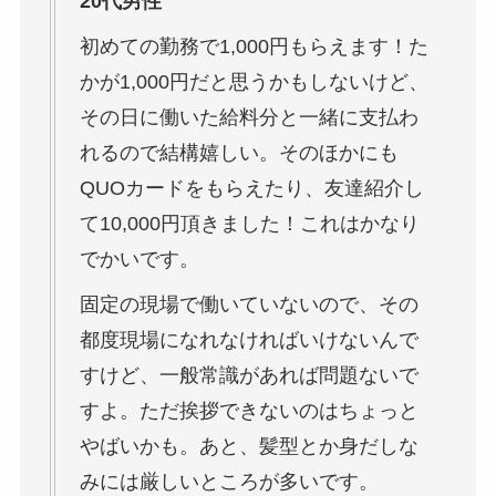
20代男性
初めての勤務で1,000円もらえます！た
かが1,000円だと思うかもしないけど、
その日に働いた給料分と一緒に支払わ
れるので結構嬉しい。そのほかにも
QUOカードをもらえたり、友達紹介し
て10,000円頂きました！これはかなり
でかいです。
固定の現場で働いていないので、その
都度現場になれなければいけないんで
すけど、一般常識があれば問題ないで
すよ。ただ挨拶できないのはちょっと
やばいかも。あと、髪型とか身だしな
みには厳しいところが多いです。