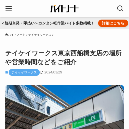
＜短期単発・即払い＞カンタン軽作業バイト多数掲載！
詳細はこちら
バイトノート
テイケイワークス
テイケイワークス東京西船橋支店の場所
や営業時間などをご紹介
2024/03/29
テイケイワークス