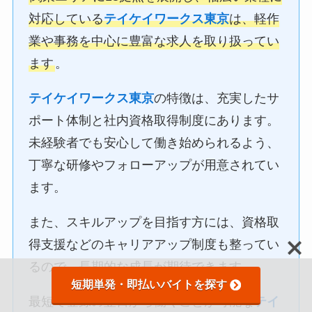
対応している
テイケイワークス東京
は、軽作
業や事務を中心に豊富な求人を取り扱ってい
ます
。
テイケイワークス東京
の特徴は、充実したサ
ポート体制と社内資格取得制度にあります。
未経験者でも安心して働き始められるよう、
丁寧な研修やフォローアップが用意されてい
ます。
また、スキルアップを目指す方には、資格取
得支援などのキャリアアップ制度も整ってい
るので、長期的な成長が期待できます。
短期単発・即払いバイトを探す
最短で登録の翌日から働くことが可能な
テイ