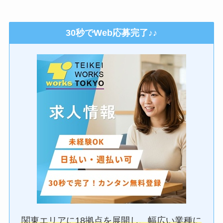
30秒でWeb応募完了♪♪
関東エリアに18拠点を展開し、幅広い業種に