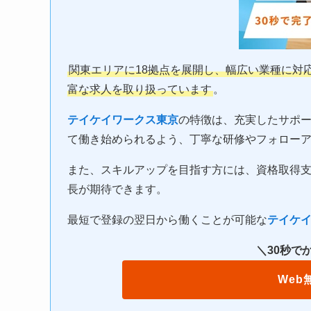
関東エリアに18拠点を展開し、幅広い業種に対
富な求人を取り扱っています
。
テイケイワークス東京
の特徴は、充実したサポ
て働き始められるよう、丁寧な研修やフォロー
また、スキルアップを目指す方には、資格取得
長が期待できます。
最短で登録の翌日から働くことが可能な
テイケ
＼30秒で
Web