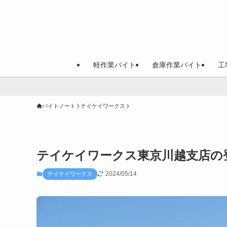
軽作業バイト
倉庫作業バイト
工
バイトノート
テイケイワークス
テイケイワークス東京川越支店の
2024/05/14
テイケイワークス