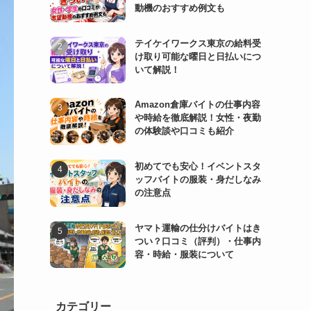
動機のおすすめ例文も
テイケイワークス東京の給料受
け取り可能な曜日と日払いにつ
いて解説！
Amazon倉庫バイトの仕事内容
や時給を徹底解説！女性・夜勤
の体験談や口コミも紹介
初めてでも安心！イベントスタ
ッフバイトの服装・身だしなみ
の注意点
ヤマト運輸の仕分けバイトはき
つい？口コミ（評判）・仕事内
容・時給・服装について
カテゴリー