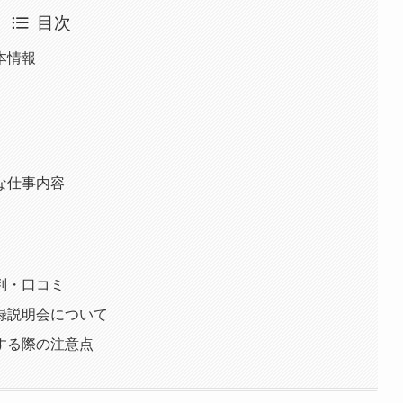
目次
本情報
な仕事内容
判・口コミ
録説明会について
する際の注意点