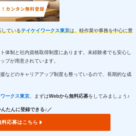
応している
テイケイワークス東京
は、軽作業や事務を中心に豊
ート体制と社内資格取得制度にあります。未経験者でも安心し
アップが用意されています。
支援などのキャリアアップ制度も整っているので、長期的な成
イワークス東京
。まずは
Webから無料応募
をしてみましょう♪
かんたんに登録できる♪／
無料応募はこちら