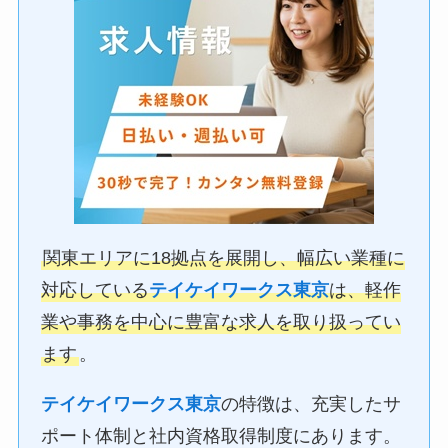
関東エリアに18拠点を展開し、幅広い業種に
対応している
テイケイワークス東京
は、軽作
業や事務を中心に豊富な求人を取り扱ってい
ます
。
テイケイワークス東京
の特徴は、充実したサ
ポート体制と社内資格取得制度にあります。