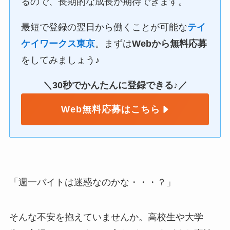
るので、長期的な成長が期待できます。
最短で登録の翌日から働くことが可能な
テイ
ケイワークス東京
。まずは
Webから無料応募
をしてみましょう♪
＼30秒でかんたんに登録できる♪／
Web無料応募はこちら
「週一バイトは迷惑なのかな・・・？」
そんな不安を抱えていませんか。高校生や大学