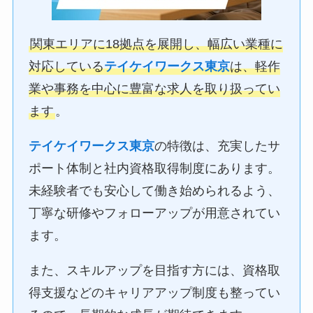
関東エリアに18拠点を展開し、幅広い業種に
対応している
テイケイワークス東京
は、軽作
業や事務を中心に豊富な求人を取り扱ってい
ます
。
テイケイワークス東京
の特徴は、充実したサ
ポート体制と社内資格取得制度にあります。
未経験者でも安心して働き始められるよう、
丁寧な研修やフォローアップが用意されてい
ます。
また、スキルアップを目指す方には、資格取
得支援などのキャリアアップ制度も整ってい