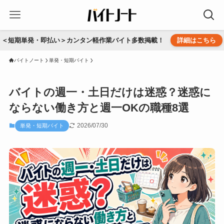
＜短期単発・即払い＞カンタン軽作業バイト多数掲載！
詳細はこちら
バイトノート
単発・短期バイト
バイトの週一・土日だけは迷惑？迷惑に
ならない働き方と週一OKの職種8選
2026/07/30
単発・短期バイト