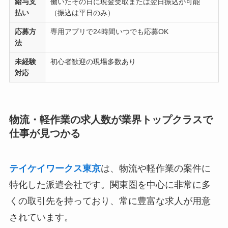
給与支
働いたその日に現金受取または翌日振込が可能
払い
（振込は平日のみ）
応募方
専用アプリで24時間いつでも応募OK
法
未経験
初心者歓迎の現場多数あり
対応
物流・軽作業の求人数が業界トップクラスで
仕事が見つかる
テイケイワークス東京
は、物流や軽作業の案件に
特化した派遣会社です。関東圏を中心に非常に多
くの取引先を持っており、常に豊富な求人が用意
されています。