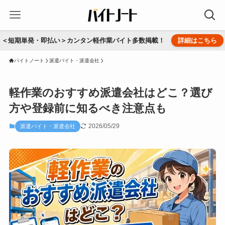
＜短期単発・即払い＞カンタン軽作業バイト多数掲載！
詳細はこちら
バイトノート
派遣バイト・派遣会社
軽作業のおすすめ派遣会社はどこ？選び
方や登録前に知るべき注意点も
2026/05/29
派遣バイト・派遣会社