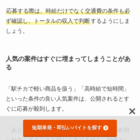
応募する際は、時給だけでなく交通費の条件も必
ず確認し、トータルの収入で判断
するようにしま
しょう。
人気の案件はすぐに埋まってしまうことがあ
る
「駅チカで軽い商品を扱う」「高時給で短時間」
といった条件の良い人気案件は、公開されるとす
ぐに応募が殺到します。
短期単発・即払いバイトを探す
「あとで応募しよう」と思っているうちに締め切
られてしまうことも珍しくありません。対策とし