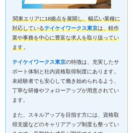
関東エリアに18拠点を展開し、幅広い業種に
対応している
テイケイワークス東京
は、軽作
業や事務を中心に豊富な求人を取り扱ってい
ます
。
テイケイワークス東京
の特徴は、充実したサ
ポート体制と社内資格取得制度にあります。
未経験者でも安心して働き始められるよう、
丁寧な研修やフォローアップが用意されてい
ます。
また、スキルアップを目指す方には、資格取
得支援などのキャリアアップ制度も整ってい